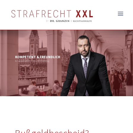
KOMPETENT & FREUNDLICH
Ihr Fachanwalt für Strafrecht in Hamburg